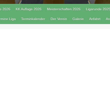
e 2026
KK Auflage 2026
Meisterschaften 2026
Ligarunde 202
rmine Liga
Terminkalender
Der Verein
Galerie
Anfahrt
Ar