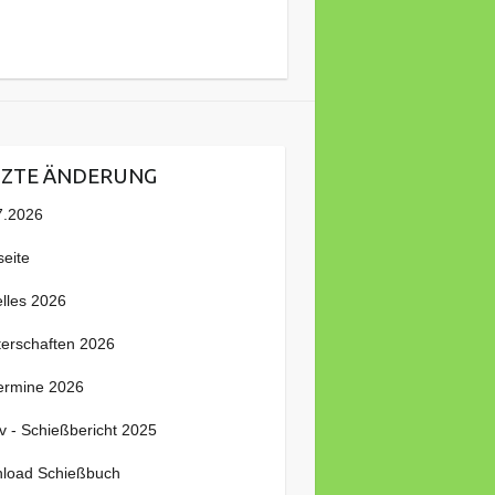
TZTE ÄNDERUNG
7.2026
seite
elles 2026
terschaften 2026
ermine 2026
v - Schießbericht 2025
load Schießbuch