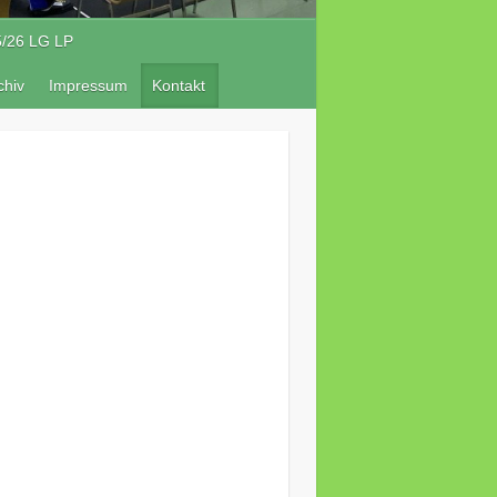
5/26 LG LP
chiv
Impressum
Kontakt